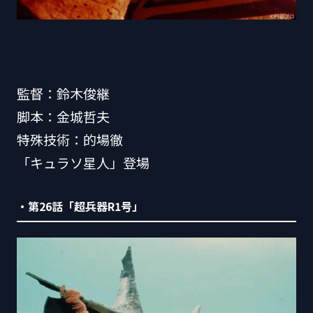
監督：鈴木俊継
脚本：金城哲夫
特殊技術：的場徹
「キュラソ星人」登場
・第26話「超兵器R1号」