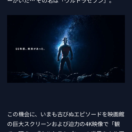
ーがいた… その名は「ウルトラセブン」。
この機会に、いまも古びぬエピソードを映画館
の巨大スクリーンおよび迫力の4K映像で「観