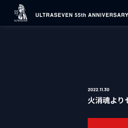
2022.11.30
火消魂より