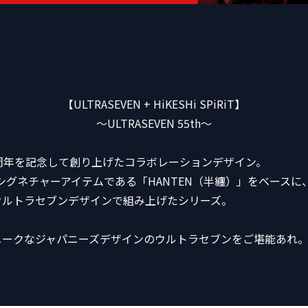
【ULTRASEVEN + HiKESHi SPiRiT】
〜ULTRASEVEN 55th〜
周年を記念して創り上げたコラボレーションデザイン。
iRiTのシグネチャーアイテムである「HANTEN（半纏）」をベースに
ウルトラセブンデザインで組み上げたシリーズ。
ニークなジャパニーズデザインのウルトラセブンをご堪能あれ