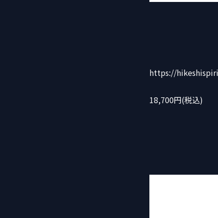
https://hikeshispi
18,700円(税込)