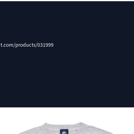
rit.com/products/031999