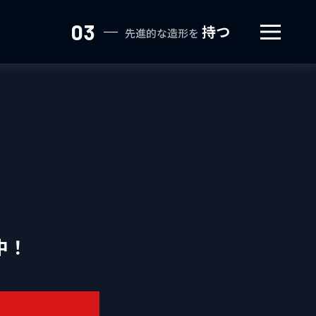
03
持つ
先進的な造形を
中！