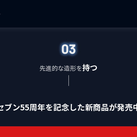
持つ
先進的な造形を
セブン55周年を記念した新商品が発売